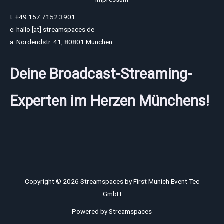
t: +49 157 7152 3901
e: hallo [at] streamspaces.de
a: Nordendstr. 41, 80801 München
Deine Broadcast-Streaming-
Experten im Herzen Münchens!
Copyright © 2026 Streamspaces by First Munich Event Tec
GmbH
Powered by Streamspaces