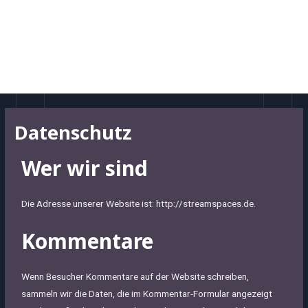
Zum
MAI
Inhalt
MEN
springen
Datenschutz
Wer wir sind
Die Adresse unserer Website ist: http://streamspaces.de.
Kommentare
Wenn Besucher Kommentare auf der Website schreiben,
sammeln wir die Daten, die im Kommentar-Formular angezeigt